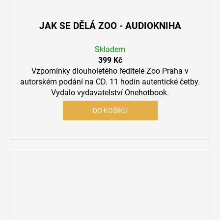
JAK SE DĚLÁ ZOO - AUDIOKNIHA
Skladem
399 Kč
Vzpomínky dlouholetého ředitele Zoo Praha v
autorském podání na CD. 11 hodin autentické četby.
Vydalo vydavatelství Onehotbook.
DO KOŠÍKU