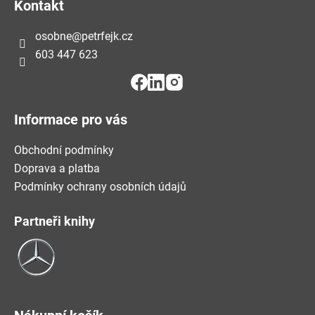
Á
Kontakt
P
osobne
@
petrfejk.cz
A
603 447 623
T
Í
Informace pro vás
Obchodní podmínky
Doprava a platba
Podmínky ochrany osobních údajů
Partneři knihy