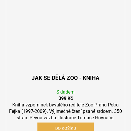
JAK SE DĚLÁ ZOO - KNIHA
Skladem
399 Kč
Kniha vzpomínek bývalého ředitele Zoo Praha Petra
Fejka (1997-2009). Výjimečné čtení psané srdcem. 350
stran. Pevná vazba. Ilustrace Tomáše Hřivnáče.
DO KOŠÍKU