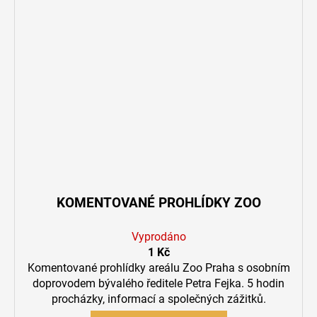
KOMENTOVANÉ PROHLÍDKY ZOO
Vyprodáno
1 Kč
Komentované prohlídky areálu Zoo Praha s osobním
doprovodem bývalého ředitele Petra Fejka. 5 hodin
procházky, informací a společných zážitků.