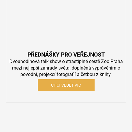
PŘEDNÁŠKY PRO VEŘEJNOST
Dvouhodinová talk show o strastiplné cestě Zoo Praha
mezi nejlepší zahrady světa, doplněná vyprávěním o
povodni, projekcí fotografií a četbou z knihy.
CHCI VĚDĚT VÍC