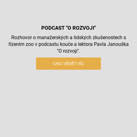
PODCAST "O ROZVOJI"
Rozhovor o manažerských a lidských zkušenostech s
řízením zoo v podcastu kouče a lektora Pavla Janouška
"O rozvoji".
CHCI VĚDĚT VÍC