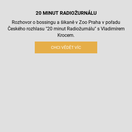
20 MINUT RADIOŽURNÁLU
Rozhovor o bossingu a šikaně v Zoo Praha v pořadu
Českého rozhlasu "20 minut Radiožurnálu" s Vladimírem
Krocem.
CHCI VĚDĚT VÍC