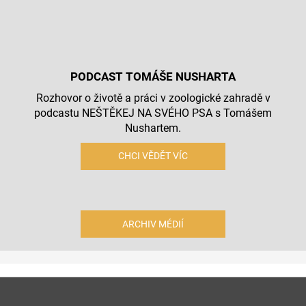
PODCAST TOMÁŠE NUSHARTA
Rozhovor o životě a práci v zoologické zahradě v
podcastu NEŠTĚKEJ NA SVÉHO PSA s Tomášem
Nushartem.
CHCI VĚDĚT VÍC
ARCHIV MÉDIÍ
Z