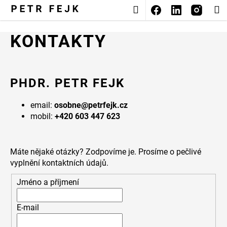
K
Přejít
Nákupní
M
na
O
Zpět
Zpět
obsah
košík
Š
KONTAKTY
Í
C
K
O
P
PHDR. PETR FEJK
O
email:
osobne@petrfejk.cz
T
mobil:
+420 603 447 623
Ř
E
B
Máte nějaké otázky? Zodpovíme je. Prosíme o pečlivé
U
vyplnění kontaktních údajů.
J
Jméno a příjmení
E
T
E-mail
E
N